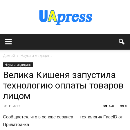
Домой
Наука и медицина
Наука и медицина
Велика Кишеня запустила
технологию оплаты товаров
лицом
08.11.2019
478
0
Сообщается, что в основе сервиса — технология FaceID от
Приватбанка