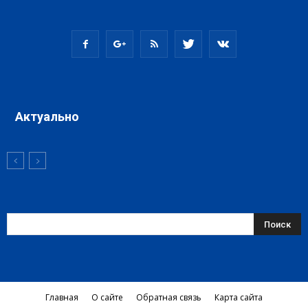
Актуально
Главная
О сайте
Обратная связь
Карта сайта