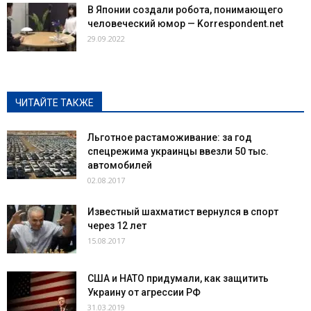
В Японии создали робота, понимающего
человеческий юмор — Korrespondent.net
29.09.2022
ЧИТАЙТЕ ТАКЖЕ
Льготное растаможивание: за год
спецрежима украинцы ввезли 50 тыс.
автомобилей
02.08.2017
Известный шахматист вернулся в спорт
через 12 лет
15.08.2017
США и НАТО придумали, как защитить
Украину от агрессии РФ
31.03.2019