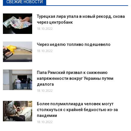
СВЕЖИЕ НОВОСТИ
Турецкая лира упала в новый рекорд, снова
через центробанк
18.10.2022
Через неделю топливо подешевело
18.10.2022
Папа Римский призвал к снижению
напряженности вокруг Украины путем
диалога
18.10.2022
Более полумиллиарда человек могут
столкнуться с крайней бедностью из-за
пандемии
18.10.2022