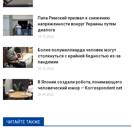
Папа Римский призвал к снижению
напряженности вокруг Украины путем
диалога
18.10.2022
Более полумиллиарда человек могут
столкнуться с крайней бедностью из-за
пандемии
18.10.2022
В Японии создали робота, понимающего
человеческий юмор — Korrespondent.net
29.09.2022
ЧИТАЙТЕ ТАКЖЕ