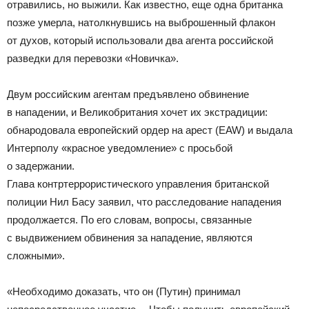
отравились, но выжили. Как известно, еще одна британка
позже умерла, натолкнувшись на выброшенный флакон
от духов, который использовали два агента российской
разведки для перевозки «Новичка».
Двум российским агентам предъявлено обвинение
в нападении, и Великобритания хочет их экстрадиции:
обнародовала европейский ордер на арест (EAW) и выдала
Интерполу «красное уведомление» с просьбой
о задержании.
Глава контртеррористического управления британской
полиции Нил Басу заявил, что расследование нападения
продолжается. По его словам, вопросы, связанные
с выдвижением обвинения за нападение, являются
сложными».
«Необходимо доказать, что он (Путин) принимал