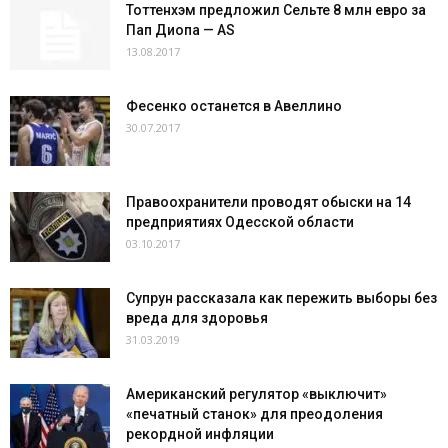
Тоттенхэм предложил Сельте 8 млн евро за
Пап Диопа — AS
13.08.2017
Фесенко останется в Авеллино
30.07.2017
Правоохранители проводят обыски на 14
предприятиях Одесской области
03.10.2017
Супрун рассказала как пережить выборы без
вреда для здоровья
31.03.2019
Американский регулятор «выключит»
«печатный станок» для преодоления
рекордной инфляции