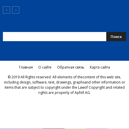
Главная
О сайте
Обратная связь
Карта сайта
© 2019 All Rights reserved. All elements of thecontent of this web site,
including design, software, text, drawings, graphsand other information or
items that are subject to copyright under the Lawof Copyright and related
rights are property of Apfell AG.