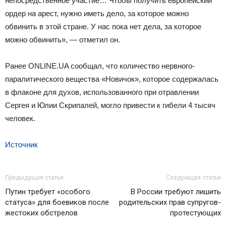
непосредственное участие… Чтобы получить европейский
ордер на арест, нужно иметь дело, за которое можно
обвинить в этой стране. У нас пока нет дела, за которое
можно обвинить», — отметил он.
Ранее ONLINE.UA сообщал, что количество нервного-
паралитического вещества «Новичок», которое содержалась
в флаконе для духов, использованного при отравлении
Сергея и Юлии Скрипалей, могло привести к гибели 4 тысяч
человек.
Источник
Предыдущая статья
Следующая статья
Путин требует «особого
В России требуют лишить
статуса» для боевиков после
родительских прав супругов-
жестоких обстрелов
протестующих