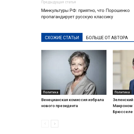
Предыдущая статья
Минкультуры РФ: приятно, что Порошенко
пропагандирует русскую классику
СХОЖИЕ СТАТЬИ
БОЛЬШЕ ОТ АВТОРА
Политика
Политика
Венецианская комиссия избрала
Зеленский 
нового президента
Макроном 
Брюсселе