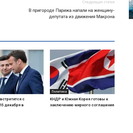
Следующая статья
В пригороде Парижа напали на женщину-
депутата из движения Макрона
Политика
встретится с
КНДР и Южная Корея готовы к
15 декабря в
заключению мирного соглашения