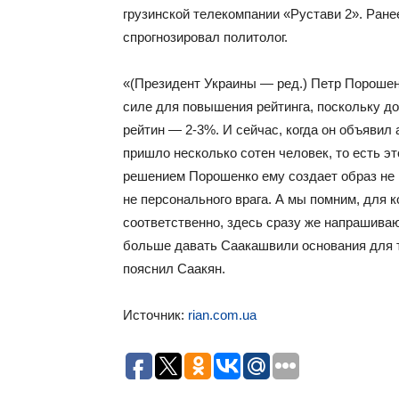
грузинской телекомпании «Рустави 2». Ран
спрогнозировал политолог.
«(Президент Украины — ред.) Петр Порошенк
силе для повышения рейтинга, поскольку д
рейтин — 2-3%. И сейчас, когда он объявил
пришло несколько сотен человек, то есть э
решением Порошенко ему создает образ не п
не персонального врага. А мы помним, для 
соответственно, здесь сразу же напрашива
больше давать Саакашвили основания для т
пояснил Саакян.
Источник:
rian.com.ua