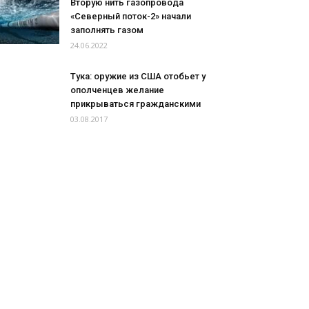
Вторую нить газопровода
«Северный поток-2» начали
заполнять газом
24.06.2022
Тука: оружие из США отобьет у
ополченцев желание
прикрываться гражданскими
03.08.2017