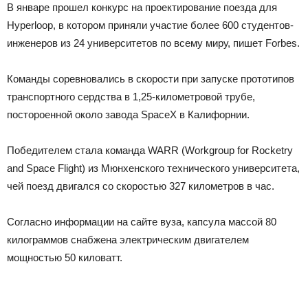
В январе
прошел конкурс на проектирование поезда для
Hyperloop, в котором приняли участие более 600 студентов-
инженеров из 24 университетов по всему миру, пишет Forbes.
Команды соревновались в скорости при запуске прототипов
транспортного сердства в 1,25-километровой трубе,
постороенной около завода SpaceX в Калифорнии.
Победителем стала команда WARR (Workgroup for Rocketry
and Space Flight) из Мюнхенского технического университета,
чей поезд двигался со скоростью 327 километров в час.
Согласно информации на сайте вуза, капсула массой 80
килограммов снабжена электрическим двигателем
мощностью 50 киловатт.