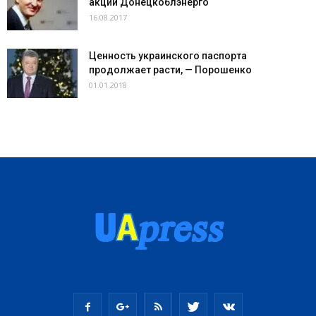
акций Донецкоблэнерго
16.08.2017
Ценность украинского паспорта
продолжает расти, — Порошенко
01.01.2018