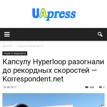
Домой
Наука и медицина
Наука и медицина
Капсулу Hyperloop разогнали
до рекордных скоростей —
Korrespondent.net
29.08.2017
564
0