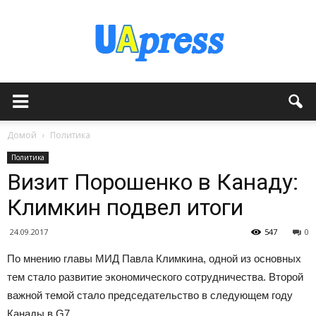
Домой
Политика
Политика
Визит Порошенко в Канаду:
Климкин подвел итоги
24.09.2017
547
0
По мнению главы МИД Павла Климкина, одной из основных
тем стало развитие экономического сотрудничества. Второй
важной темой стало председательство в следующем году
Канады в G7.