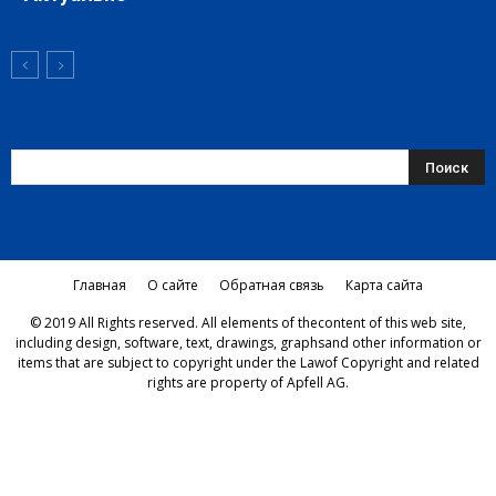
Главная
О сайте
Обратная связь
Карта сайта
© 2019 All Rights reserved. All elements of thecontent of this web site,
including design, software, text, drawings, graphsand other information or
items that are subject to copyright under the Lawof Copyright and related
rights are property of Apfell AG.