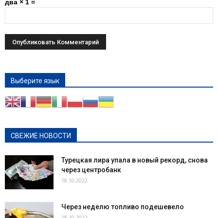
два × 1 =
Выберите язык
СВЕЖИЕ НОВОСТИ
Турецкая лира упала в новый рекорд, снова
через центробанк
18.10.2022
Через неделю топливо подешевело
18.10.2022