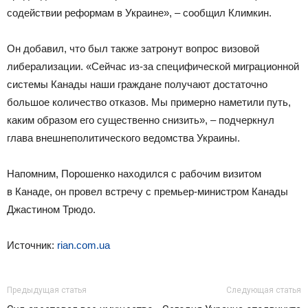
содействии реформам в Украине», – сообщил Климкин.
Он добавил, что был также затронут вопрос визовой
либерализации. «Сейчас из-за специфической миграционной
системы Канады наши граждане получают достаточно
большое количество отказов. Мы примерно наметили путь,
каким образом его существенно снизить», – подчеркнул
глава внешнеполитического ведомства Украины.
Напомним, Порошенко находился с рабочим визитом
в Канаде, он провел встречу с премьер-министром Канады
Джастином Трюдо.
Источник:
rian.com.ua
Предыдущая статья
Следующая статья