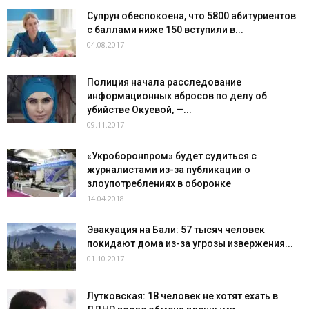
Супрун обеспокоена, что 5800 абитуриентов
с баллами ниже 150 вступили в...
04.08.2017
Полиция начала расследование
информационных вбросов по делу об
убийстве Окуевой, —...
09.11.2017
«Укроборонпром» будет судиться с
журналистами из-за публикации о
злоупотреблениях в оборонке
14.04.2018
Эвакуация на Бали: 57 тысяч человек
покидают дома из-за угрозы извержения...
01.10.2017
Лутковская: 18 человек не хотят ехать в