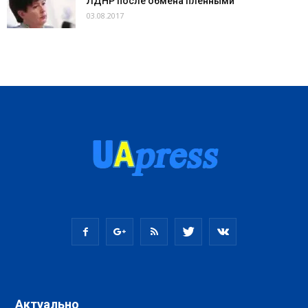
ЛДНР после обмена пленными
03.08.2017
Актуально