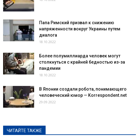
Папа Римский призвал к снижению
напряженности вокруг Украины путем
диалога
18.10.2022
Более полумиллиарда человек могут
столкнуться с крайней бедностью из-за
пандемии
18.10.2022
В Японии создали робота, понимающего
человеческий юмор — Korrespondent.net
29.09.2022
ЧИТАЙТЕ ТАКЖЕ