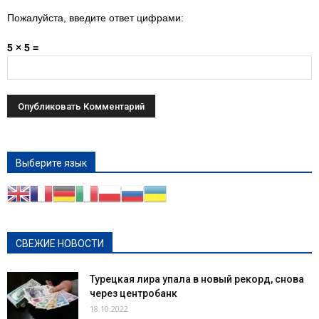
Пожалуйста, введите ответ цифрами:
5 × 5 =
Выберите язык
СВЕЖИЕ НОВОСТИ
Турецкая лира упала в новый рекорд, снова
через центробанк
18.10.2022