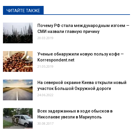
ЧИТАЙТЕ ТАКЖЕ
Почему РФ стала международным изгоем —
СМИ назвали главную причину
20.03.2019
Ученые обнаружили новую пользу кофе —
Korrespondent.net
21.05.2019
На северной окраине Киева открыли новый
участок Большой Окружной дороги
24.06.2022
Всех задержанных в ходе обысков в
Николаеве увезли в Мариуполь
30.08.2017