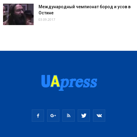
Международный чемпионат бород и усов в
Остине
03.09.2017