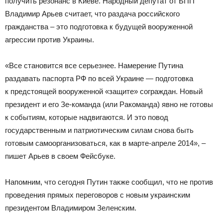
получить резонанс в Киеве. Народный депутат от БПП
Владимир Арьев считает, что раздача российского
гражданства – это подготовка к будущей вооруженной
агрессии против Украины.
«Все становится все серьезнее. Намерение Путина
раздавать паспорта РФ по всей Украине — подготовка
к предстоящей вооруженной «защите» сограждан. Новый
президент и его Зе-команда (или Ракоманда) явно не готовы
к событиям, которые надвигаются. И это повод
государственным и патриотическим силам снова быть
готовым самоорганизоваться, как в марте-апреле 2014», –
пишет Арьев в своем Фейсбуке.
Напомним, что сегодня Путин также сообщил, что не против
проведения прямых переговоров с новым украинским
президентом Владимиром Зеленским.