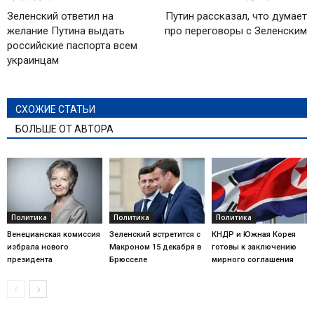
Зеленский ответил на
Путин рассказал, что думает
желание Путина выдать
про переговоры с Зеленским
российские паспорта всем
украинцам
СХОЖИЕ СТАТЬИ
БОЛЬШЕ ОТ АВТОРА
Политика
Политика
Политика
Венецианская комиссия
Зеленский встретится с
КНДР и Южная Корея
избрала нового
Макроном 15 декабря в
готовы к заключению
президента
Брюсселе
мирного соглашения