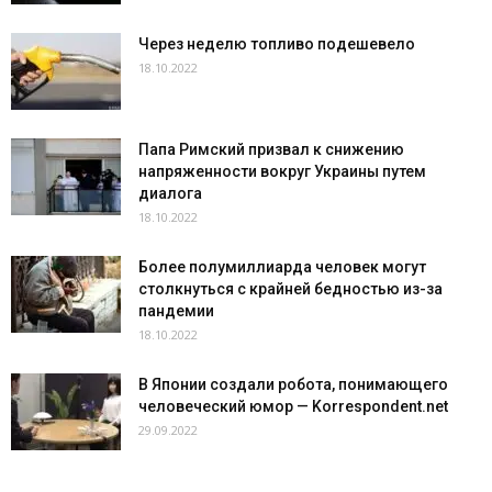
Через неделю топливо подешевело
18.10.2022
Папа Римский призвал к снижению
напряженности вокруг Украины путем
диалога
18.10.2022
Более полумиллиарда человек могут
столкнуться с крайней бедностью из-за
пандемии
18.10.2022
В Японии создали робота, понимающего
человеческий юмор — Korrespondent.net
29.09.2022