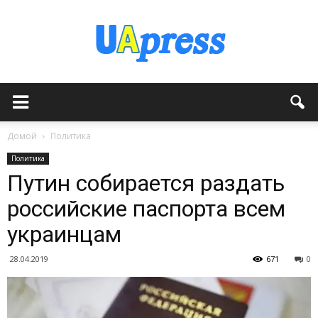
Домой
Политика
Политика
Путин собирается раздать
российские паспорта всем
украинцам
28.04.2019
671
0