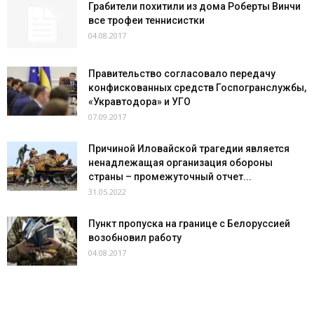
Грабители похитили из дома Роберты Винчи
все трофеи теннисистки
04.08.2017
Правительство согласовало передачу
конфискованных средств Госпогранслужбы,
«Укравтодора» и УГО
07.09.2017
Причиной Иловайской трагедии является
ненадлежащая организация обороны
страны – промежуточный отчет...
31.05.2022
Пункт пропуска на границе с Белоруссией
возобновил работу
04.08.2017