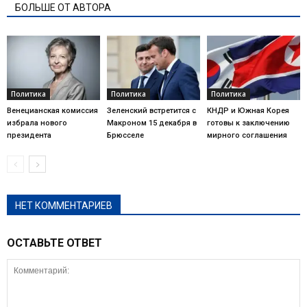
БОЛЬШЕ ОТ АВТОРА
Политика
Политика
Политика
Венецианская комиссия
Зеленский встретится с
КНДР и Южная Корея
избрала нового
Макроном 15 декабря в
готовы к заключению
президента
Брюсселе
мирного соглашения
НЕТ КОММЕНТАРИЕВ
ОСТАВЬТЕ ОТВЕТ