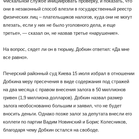
Фискальной службе инициировать проверку, и показать, что
они в незаконный способ влезли в государственный реестр
физических лиц – плательщиков налогов, куда они не могут
влезать, если у них не было уголовного дела, и еще
третье», — сказал он, не назвав третье «нарушение».
На вопрос, сядет ли он в тюрьму, Добкин ответил: «Да мне
все равно».
Печерский районный суд Киева 15 июля избрал в отношении
Добкина меру пресечения в виде содержания под стражей
на два месяца с правом внесения залога в 50 миллионов
гривен (1,9 миллиона долларов). Добкин назвал размер
залога необоснованно большим и заявил, что не будет
вносить деньги. Однако позже залог за депутата внесли его
коллеги по партии Вадим Новинский и Борис Колесников,
благодаря чему Добкин остался на свободе.