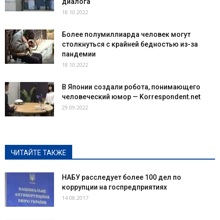
диалога
18.10.2022
Более полумиллиарда человек могут
столкнуться с крайней бедностью из-за
пандемии
18.10.2022
В Японии создали робота, понимающего
человеческий юмор — Korrespondent.net
29.09.2022
ЧИТАЙТЕ ТАКЖЕ
НАБУ расследует более 100 дел по
коррупции на госпредприятиях
14.08.2017