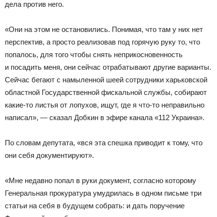
дела против него.
«Они на этом не остановились. Понимая, что там у них нет
перспектив, а просто реализовав под горячую руку то, что
попалось, для того чтобы снять неприкосновенность
и посадить меня, они сейчас отрабатывают другие варианты.
Сейчас бегают с намыленной шеей сотрудники харьковской
областной Государственной фискальной службы, собирают
какие-то листья от лопухов, ищут, где я что-то неправильно
написал», — сказал Добкин в эфире канала «112 Украина».
По словам депутата, «вся эта спешка приводит к тому, что
они себя документируют».
«Мне недавно попал в руки документ, согласно которому
Генеральная прокуратура умудрилась в одном письме три
статьи на себя в будущем собрать: и дать поручение