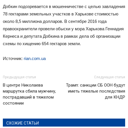
Добкин подозревается в мошенничестве с целью завладения
78 гектарами земельных участков в Харькове стоимостью
около 8,5 миллиона долларов. В сентябре 2016 года
правоохранители провели обыски у мэра Харькова Геннадия
Кернеса и депутата Добкина в рамках дела об организации
схемы по хищению 654 гектаров земли.
Источник:
rian.com.ua
Предыдущая статья
Следующая статья
В центре Николаева
Трамп: санкции СБ ООН будут
маршрутка сбила мужчину,
иметь тяжелые последствия
пострадавший в тяжелом
для КНДР
состоянии
СХОЖИЕ СТАТЬИ