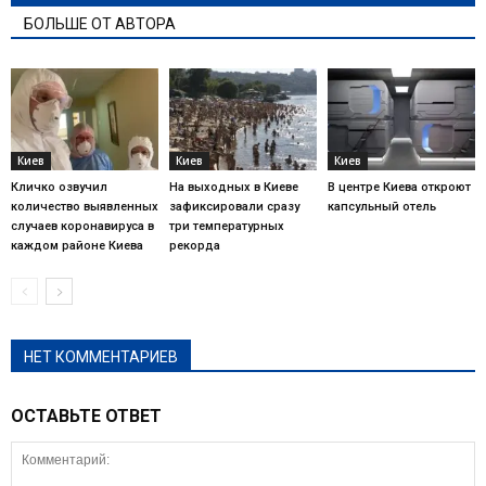
БОЛЬШЕ ОТ АВТОРА
Киев
Киев
Киев
Кличко озвучил
На выходных в Киеве
В центре Киева откроют
количество выявленных
зафиксировали сразу
капсульный отель
случаев коронавируса в
три температурных
каждом районе Киева
рекорда
НЕТ КОММЕНТАРИЕВ
ОСТАВЬТЕ ОТВЕТ