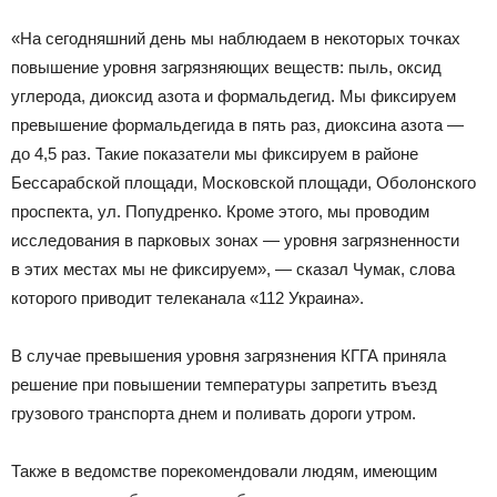
«На сегодняшний день мы наблюдаем в некоторых точках
повышение уровня загрязняющих веществ: пыль, оксид
углерода, диоксид азота и формальдегид. Мы фиксируем
превышение формальдегида в пять раз, диоксина азота —
до 4,5 раз. Такие показатели мы фиксируем в районе
Бессарабской площади, Московской площади, Оболонского
проспекта, ул. Попудренко. Кроме этого, мы проводим
исследования в парковых зонах — уровня загрязненности
в этих местах мы не фиксируем», — сказал Чумак, слова
которого приводит телеканала «112 Украина».
В случае превышения уровня загрязнения КГГА приняла
решение при повышении температуры запретить въезд
грузового транспорта днем и поливать дороги утром.
Также в ведомстве порекомендовали людям, имеющим