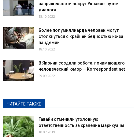
напряженности вокруг Украины путем
диалога
18.10.2022
Более полумиллиарда человек могут
столкнуться с крайней бедностью из-за
пандемии
18.10.2022
В Японии создали робота, понимающего
человеческий юмор — Korrespondent.net
29.09.2022
ЧИТАЙТЕ ТАКЖЕ
Гавайи отменили уголовную
ответственность за хранение марихуаны
10.07.2019