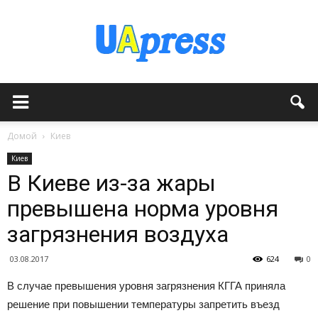
Домой
Киев
Киев
В Киеве из-за жары
превышена норма уровня
загрязнения воздуха
03.08.2017
624
0
В случае превышения уровня загрязнения КГГА приняла
решение при повышении температуры запретить въезд