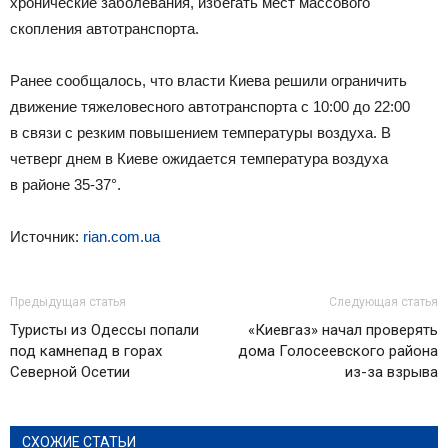
хронические заболевания, избегать мест массового
скопления автотранспорта.
Ранее сообщалось, что власти Киева решили ограничить
движение тяжеловесного автотранспорта с 10:00 до 22:00
в связи с резким повышением температуры воздуха. В
четверг днем в Киеве ожидается температура воздуха
в районе ​​35-37°.
Источник:
rian.com.ua
Предыдущая статья
Следующая статья
Туристы из Одессы попали
«Киевгаз» начал проверять
под камнепад в горах
дома Голосеевского района
Северной Осетии
из-за взрыва
СХОЖИЕ СТАТЬИ