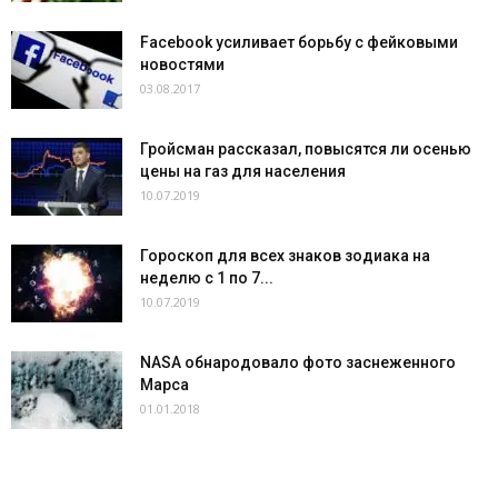
Facebook усиливает борьбу с фейковыми
новостями
03.08.2017
Гройсман рассказал, повысятся ли осенью
цены на газ для населения
10.07.2019
Гороскоп для всех знаков зодиака на
неделю с 1 по 7...
10.07.2019
NASA обнародовало фото заснеженного
Марса
01.01.2018